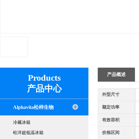
产品概述
Products
产品中心
外型尺寸
Alphavita松样生物
额定功率
有效容积
冷藏冰箱
松洋超低温冰箱
价格区间