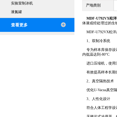
实验室制冰机
产地类别
液氮罐
MDF-U792VX
体液或经处理过的生物样
查看更多
MDF-U792VX
1、双制冷系统
专为样本库保存设计的
内低温达到-80°C
进口压缩机，使用混
有效提高样本长期
2、真空隔热技术
优化U-Vacua真
3、人性化设计
符合人体工程学设计
无翅片式冷凝器，