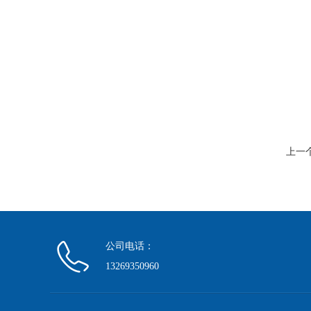
上一
公司电话：
13269350960