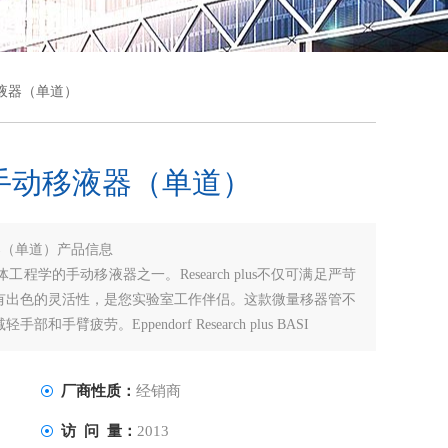
QQ
在线
）手动移液器（单道）
德）手动移液器（单道）
液器（单道）产品信息
更符合人体工程学的手动移液器之一。Research plus不仅可满足严苛
有出色的灵活性，是您实验室工作伴侣。这款微量移器管不
疲劳。Eppendorf Research plus BASI
厂商性质：
经销商
访 问 量：
2013