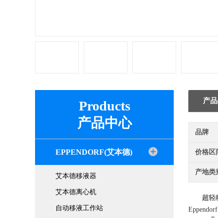
产品
Products
产品中心
品牌
EPPENDORF(艾本德)
价格区
产地类
艾本德移液器
艾本德离心机
超轻
自动移液工作站
Eppend