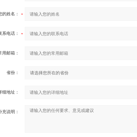
您的姓名：
联系电话：
常用邮箱：
省份：
详细地址：
补充说明：