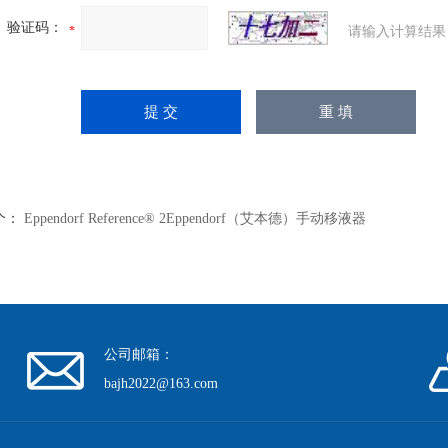
验证码：
请输入计算结果
个：
Eppendorf Reference® 2Eppendorf（艾本德）手动移液器
公司邮箱：
bajh2022@163.com