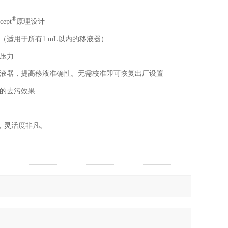
®
ept
原理设计
适用于所有1 mL以内的移液器）
压力
液器，提高移液准确性。无需校准即可恢复出厂设置
的去污效果
择，灵活度非凡。