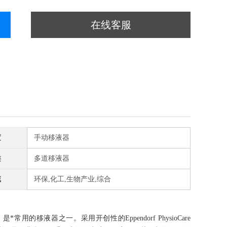
在线客服
度
手动移液器
类
多道移液器
域
环保,化工,生物产业,综合
成果，是*常用的移液器之一。采用开创性的Eppendorf PhysioCare