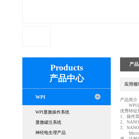
产品
Products
产品中心
应用领
WPI
产品简介
WPI公司
优秀特征
WPI显微操作系统
1、操作
2、NAN
显微罐注系统
3、NAN
神经电生理产品
Micr
道、注射