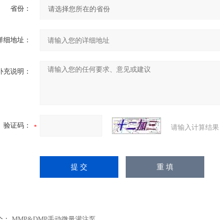
省份：
详细地址：
补充说明：
验证码：
请输入计算结果
个：
MMP&DMP手动微量灌注泵