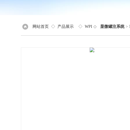
网站首页
◇
产品展示
◇
WPI
◇
显微罐注系统
>