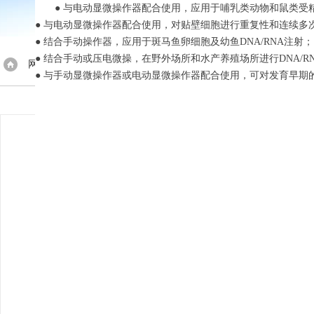
● 与电动显微操作器配合使用，应用于哺乳类动物和鼠类受精
● 与电动显微操作器配合使用，对贴壁细胞进行重复性和连续多
● 结合手动操作器，应用于斑马鱼卵细胞及幼鱼DNA/RNA注射；
● 结合手动或压电微操，在野外场所和水产养殖场所进行DNA/R
网站首页
◇
产品展示
◇
WPI
◇
显微罐注系统
> SYS-P
● 与手动显微操作器或电动显微操作器配合使用，可对发育早期