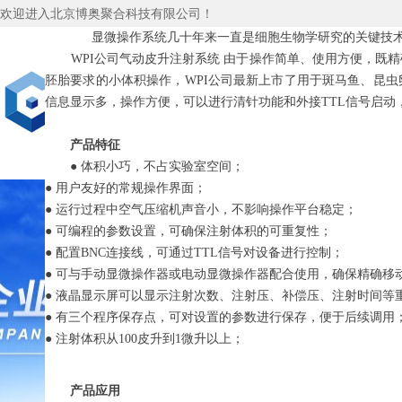
欢迎进入北京博奥聚合科技有限公司！
显微操作系统几十年来一直是细胞生物学研究的关键技术，从传
WPI公司气动皮升注射系统 由于操作简单、使用方便，既精
胚胎要求的小体积操作，WPI公司最新上市了用于斑马鱼、昆虫卵
信息显示多，操作方便，可以进行清针功能和外接TTL信号启
产品特征
首页
关于我们
新闻资讯
● 体积小巧，不占实验室空间；
● 用户友好的常规操作界面；
● 运行过程中空气压缩机声音小，不影响操作平台稳定；
● 可编程的参数设置，可确保注射体积的可重复性；
● 配置BNC连接线，可通过TTL信号对设备进行控制；
● 可与手动显微操作器或电动显微操作器配合使用，确保精确移
● 液晶显示屏可以显示注射次数、注射压、补偿压、注射时间等
● 有三个程序保存点，可对设置的参数进行保存，便于后续调用
● 注射体积从100皮升到1微升以上；
产品应用