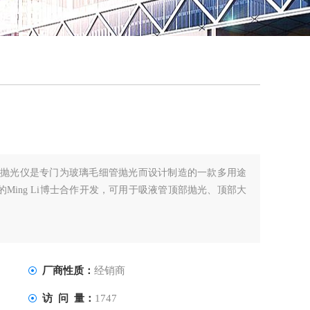
QQ
在线
细管抛光仪是专门为玻璃毛细管抛光而设计制造的一款多用途
Ming Li博士合作开发，可用于吸液管顶部抛光、顶部大
厂商性质：
经销商
访 问 量：
1747