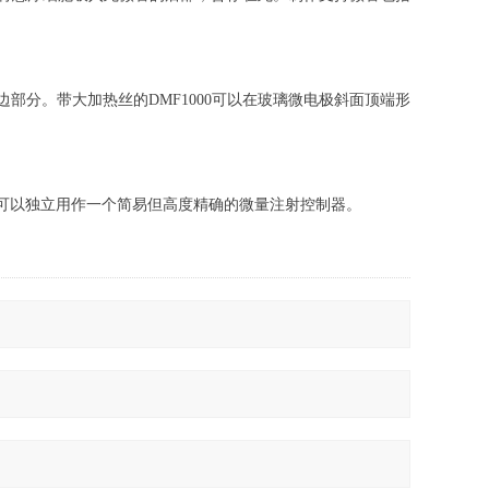
边部分。带大加热丝的
DMF1000可以在玻璃微电极斜面顶端形
以独立用作一个简易但高度精确的微量注射控制器。