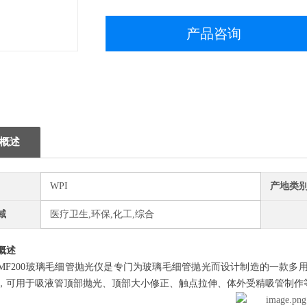
产品咨询
概述
WPI
产地类
域
医疗卫生,环保,化工,综合
概述
200玻璃毛细管抛光仪是专门为玻璃毛细管抛光而设计制造的一款多用途
，可用于吸液管顶部抛光、顶部大小修正、触点拉伸、体外受精吸管制作