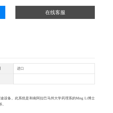
在线客服
别
进口
设备。此系统是和南阿拉巴马州大学药理系的Ming Li博士
等。