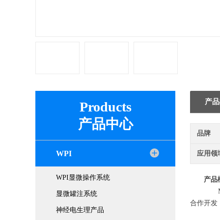
产品
Products
产品中心
品牌
WPI
应用领
WPI显微操作系统
产品
MF
显微罐注系统
合作开发
神经电生理产品