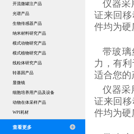
仪器采
开流微罐注产品
证来回移
光谱产品
生物传感器产品
件均为硬
纳米材料研究产品
模式动物研究产品
带玻璃
模式植物研究产品
力，有利
线粒体研究产品
适合您的
转基因产品
显微镜
仪器采
细胞培养用产品及设备
证来回移
动物在体采样产品
件均为硬
WPI耗材
查看更多