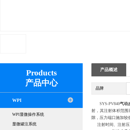
产品概述
Products
产品中心
品牌
WPI
SYS-PV840
气动
射，其注射体积范围
WPI显微操作系统
隙，压力端口施加较
显微罐注系统
注射时间、注射压力