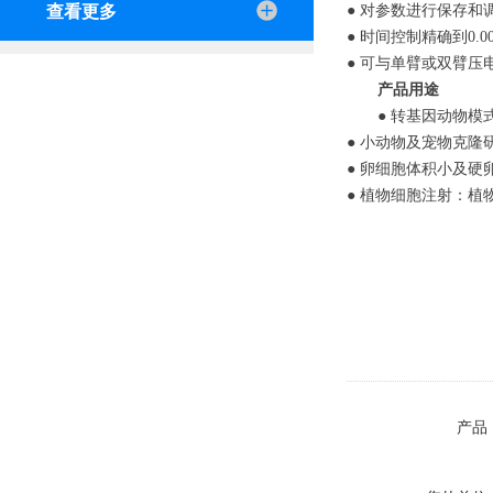
查看更多
● 对参数进行保存
● 时间控制精确到0
● 可与单臂或双臂压
产品用途
● 转基因动物模
● 小动物及宠物克
● 卵细胞体积小及
● 植物细胞注射：植
产品