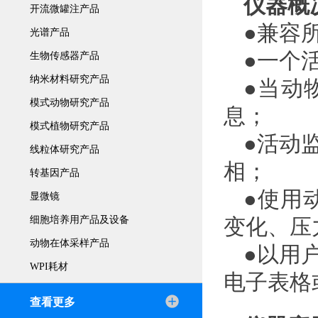
仪器概
开流微罐注产品
●兼容
光谱产品
●一个
生物传感器产品
纳米材料研究产品
●当动
模式动物研究产品
息；
模式植物研究产品
●活动
线粒体研究产品
相；
转基因产品
●使用
显微镜
细胞培养用产品及设备
变化、压
动物在体采样产品
●以用
WPI耗材
电子表格
查看更多