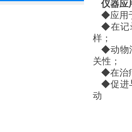
仪器应
◆应用
◆在记
样；
◆动物
关性；
◆在治
◆促进
动