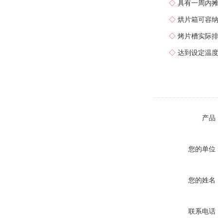
◇
具有一周内
◇
烘片箱可容纳
◇
烤片槽实际排
◇
达到设定温度
产品
您的单位
您的姓名
联系电话