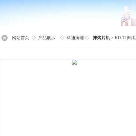
网站首页
◇
产品展示
◇
科迪病理
◇
摊烤片机
> KD-TI摊