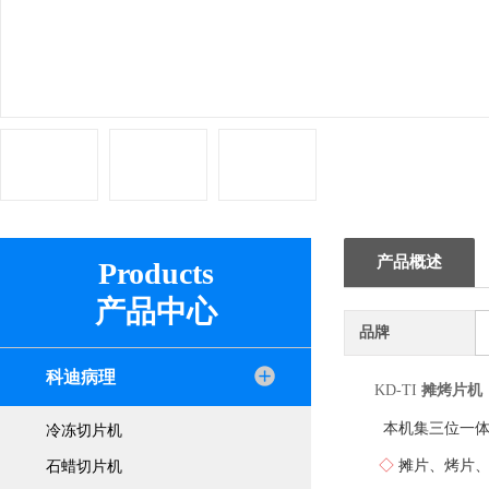
产品概述
Products
产品中心
品牌
科迪病理
KD-TI
摊烤片机
本机集三位一体
冷冻切片机
◇
摊片、烤片
石蜡切片机