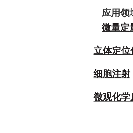
应用领
微量定
立体定位
细胞注射
微观化学