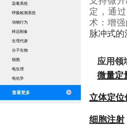
支持微升
染毒系统
定，通过
呼吸检测系统
术：增强
动物行为
脉冲式的
样品制备
生理代谢
分子生物
应用领
细胞
电生理
微量定
电化学
查看更多
立体定位
细胞注射