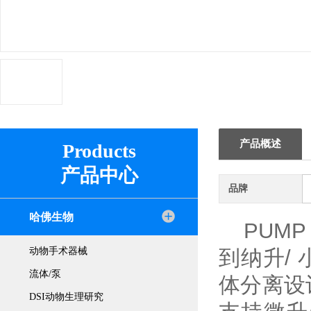
产品概述
Products
产品中心
品牌
哈佛生物
PUMP 
动物手术器械
到纳升/
流体/泵
体分离设
DSI动物生理研究