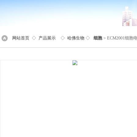
网站首页
◇
产品展示
◇
哈佛生物
◇
细胞
> ECM2001细