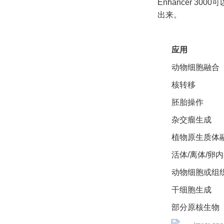
Enhancer 
出来。
应用
动物细胞融合
核转移
胚胎操作
杂交瘤生成
植物原生质体
活体/离体/卵内
动物细胞或组
干细胞生成
部分原核生物（