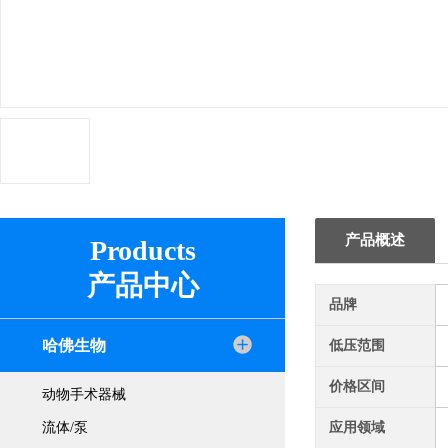
产品概述
Products
产品中心
品牌
哈佛生物
低压范围
价格区间
动物手术器械
流体/泵
应用领域