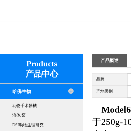
产品概述
Products
产品中心
品牌
哈佛生物
产地类别
动物手术器械
Mode
流体/泵
于250g
DSI动物生理研究