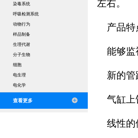
左右。
染毒系统
呼吸检测系统
动物行为
产品特
样品制备
生理代谢
能够监视
分子生物
细胞
新的管路
电生理
电化学
气缸上
查看更多
线性的