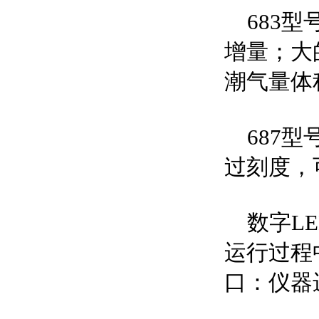
683型号
增量；大的
潮气量体
687型号
过刻度，
数字LE
运行过程
口：仪器