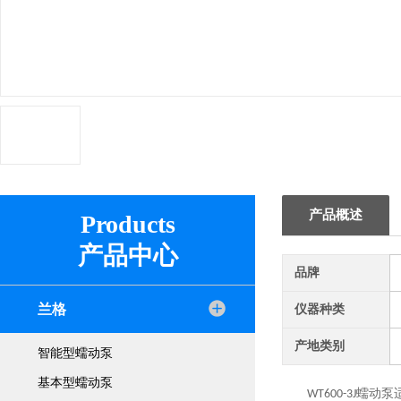
产品概述
Products
产品中心
品牌
兰格
仪器种类
产地类别
智能型蠕动泵
基本型蠕动泵
蠕动泵
WT600-3J