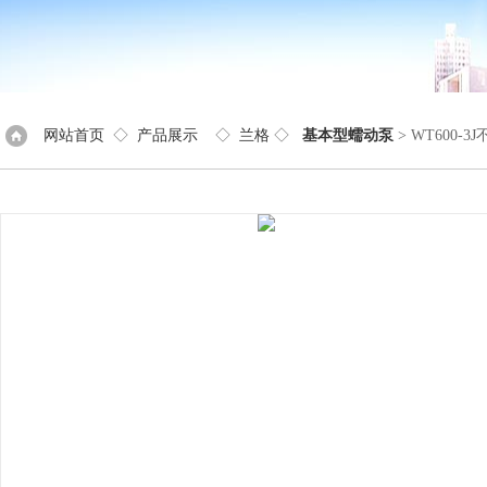
网站首页
◇
产品展示
◇
兰格
◇
基本型蠕动泵
> WT600-