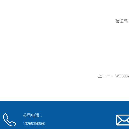
验证码
上一个：
WT60
公司电话：
13269350960