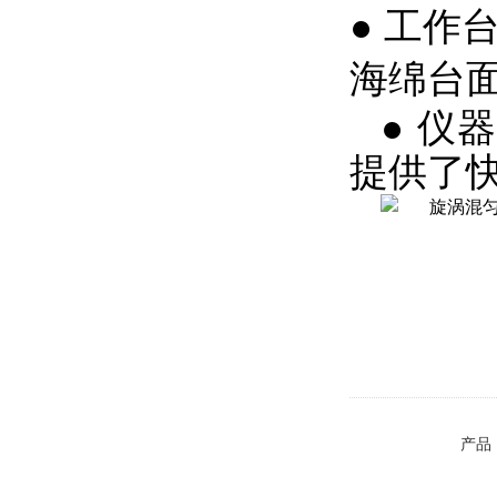
●
工作台
海绵台
●
仪器
提供了
产品