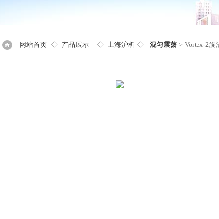
网站首页
◇
产品展示
◇
上海沪析
◇
混匀震荡
> Vortex-