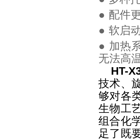
●
配件
●
软启
●
加热
无法高
HT-X
技术、
够对各
生物工
组合化
足了既