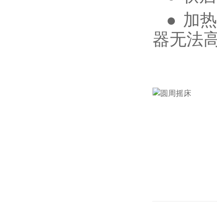
●
加热
器无法