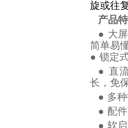
旋或往
产品特
●
大
简单易
●
锁定
●
直
长，免
●
多种
●
配件
●
软启