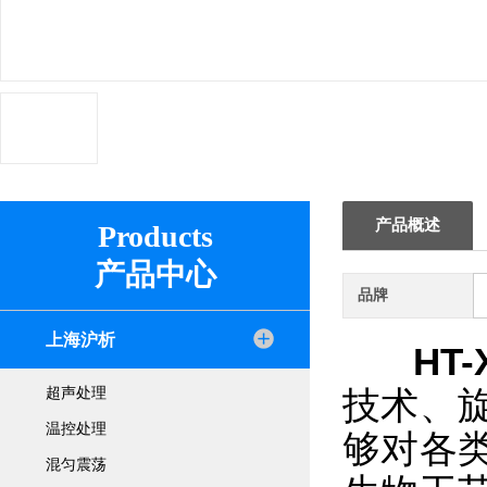
产品概述
Products
产品中心
品牌
上海沪析
HT-
技术、
超声处理
温控处理
够对各
混匀震荡