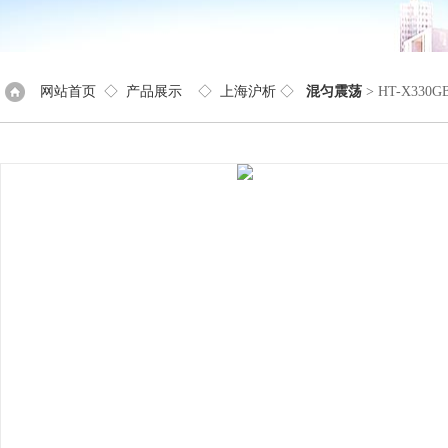
网站首页
◇
产品展示
◇
上海沪析
◇
混匀震荡
> HT-X33