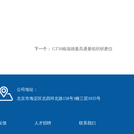
下一个：
GT50格瑞德曼高通量组织研磨仪
公司地址：
北京市海淀区北四环北路158号1幢三层1035号
反馈
人才招聘
联系我们