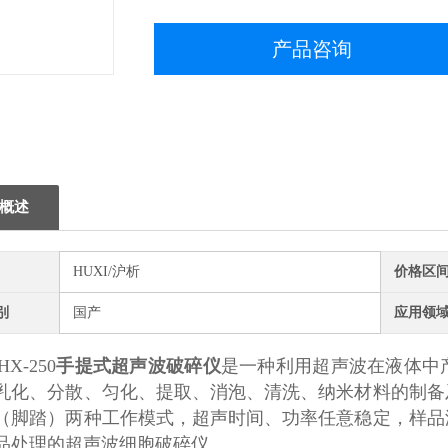
产品咨询
概述
HUXI/沪析
价格区
别
国产
应用领
HX-250
手提式超声波破碎仪
是一种利用超声波在液体中
乳化、分散、匀化、提取、消泡、清洗、纳米材料的制备
（脚踏）两种工作模式，超声时间、功率任意稳定，样品
品处理的超声波细胞破碎仪。