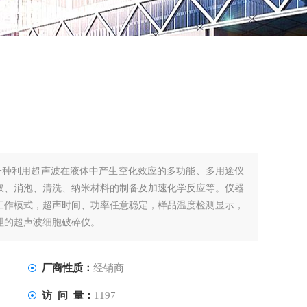
QQ
在线
是一种利用超声波在液体中产生空化效应的多功能、多用途仪
取、消泡、清洗、纳米材料的制备及加速化学反应等。仪器
工作模式，超声时间、功率任意稳定，样品温度检测显示，
理的超声波细胞破碎仪。
厂商性质：
经销商
访 问 量：
1197