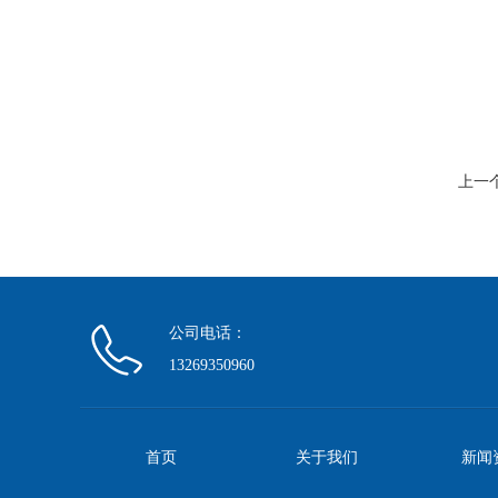
上一
公司电话：
13269350960
首页
关于我们
新闻