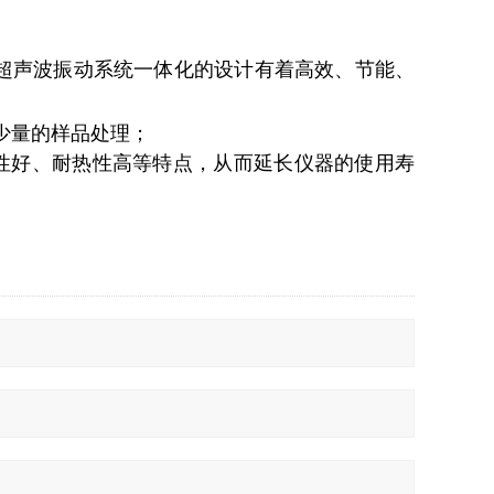
超声波振动系统一体化的设计有着高效、节能、
少量的样品处理；
性好、耐热性高等特点，从而延长仪器的使用寿
咨询