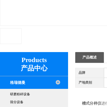
产品概述
Products
产品中心
品牌
格瑞德曼
产地类别
研磨粉碎设备
筛分设备
槽式分样仪
进