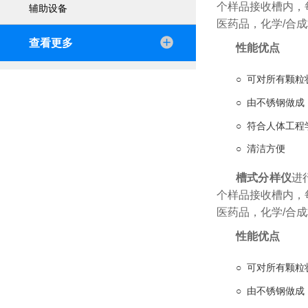
个样品接收槽内，
辅助设备
医药品，化学/合
查看更多
性能优点
○ 可对所有颗
○ 由不锈钢做成
○ 符合人体工程
○ 清洁方便
槽式分样仪
进
个样品接收槽内，
医药品，化学/合
性能优点
○ 可对所有颗
○ 由不锈钢做成