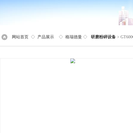
网站首页
◇
产品展示
◇
格瑞德曼
◇
研磨粉碎设备
> GT6