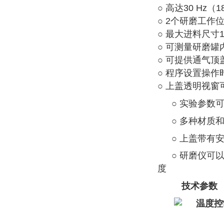
○ 高达30 Hz
○ 2个研磨工作
○ 最大进料尺寸
○ 可测量研磨罐
○ 可提供通气
○ 程序设置操
○ 上盖透明视
○ 实验参数
○ 多种材质
○ 上盖带
○ 研磨仪可
度
技术参数