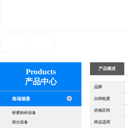
产品概述
Products
产品中心
品牌
格瑞德曼
出样粒度
价格区间
研磨粉碎设备
筛分设备
样品适用