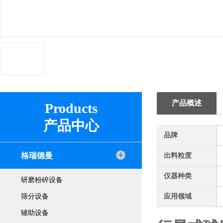
产品概述
Products
产品中心
品牌
格瑞德曼
出料粒度
仪器种类
研磨粉碎设备
筛分设备
应用领域
辅助设备