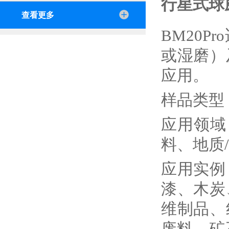
行星式球
查看更多
BM20
或湿磨）
应用。
样品类型
应用领域
料、地质
应用实例
漆、木炭
维制品、
废料、矿