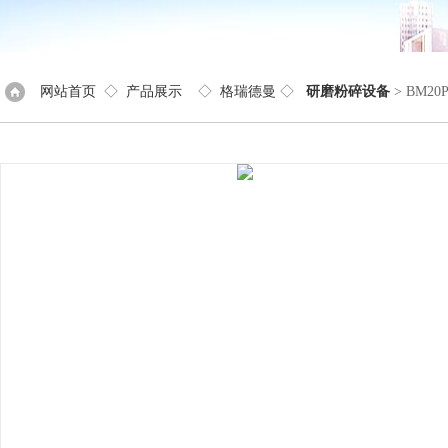
网站首页
◇
产品展示
◇
格瑞德曼
◇
研磨粉碎设备
> BM2