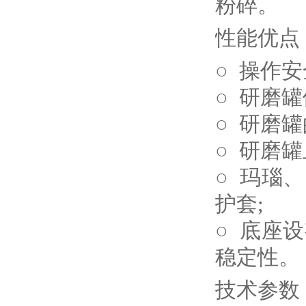
粉碎。
性能优点
○ 操作
○ 研磨
○ 研磨
○ 研磨
○ 玛瑙
护套;
○ 底座
稳定性。
技术参数