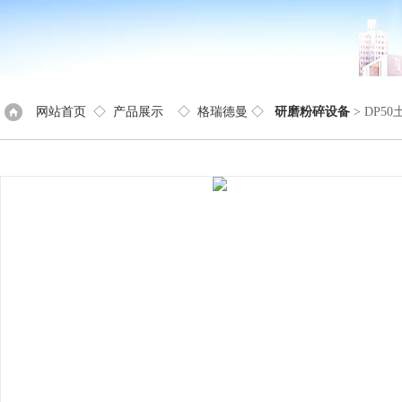
网站首页
◇
产品展示
◇
格瑞德曼
◇
研磨粉碎设备
> DP5