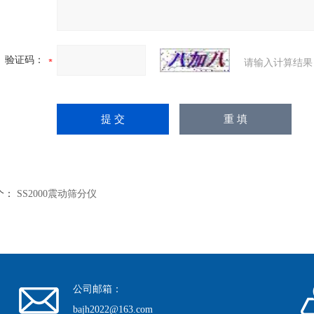
验证码：
请输入计算结果
个：
SS2000震动筛分仪
公司邮箱：
bajh2022@163.com