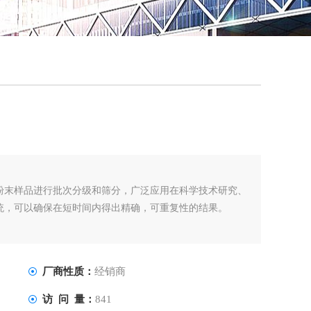
QQ
在线
粉末样品进行批次分级和筛分，广泛应用在科学技术研究、
统，可以确保在短时间内得出精确，可重复性的结果。
厂商性质：
经销商
访 问 量：
841