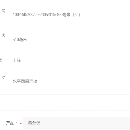
筛网
100/150/200/203/305/315/400毫米（8''）
最大
510毫米
式
干筛
运动
水平圆周运动
产品：