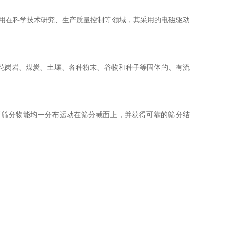
用在科学技术研究、生产质量控制等领域，其采用的电磁驱动
、花岗岩、煤炭、土壤、各种粉末、谷物和种子等固体的、有流
咨询
使得筛分物能均一分布运动在筛分截面上，并获得可靠的筛分结