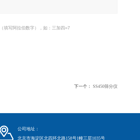
（填写阿拉伯数字），如：三加四=7
下一个：
SS450筛分仪
公司地址：
北京市海淀区北四环北路158号1幢三层1035号