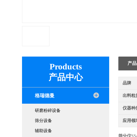
产品
Products
产品中心
品牌
格瑞德曼
出料粒
仪器种
研磨粉碎设备
筛分设备
应用领
辅助设备
筛分仪
SS