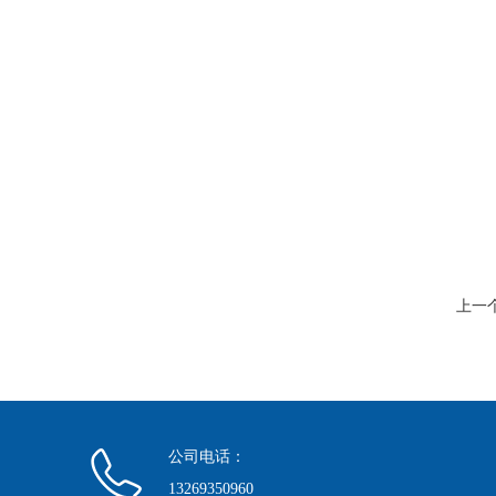
上一
公司电话：
13269350960