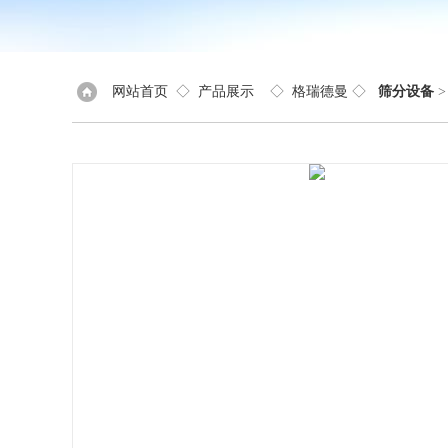
网站首页
◇
产品展示
◇
格瑞德曼
◇
筛分设备
>