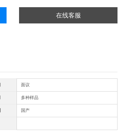
在线客服
间
面议
用
多种样品
别
国产