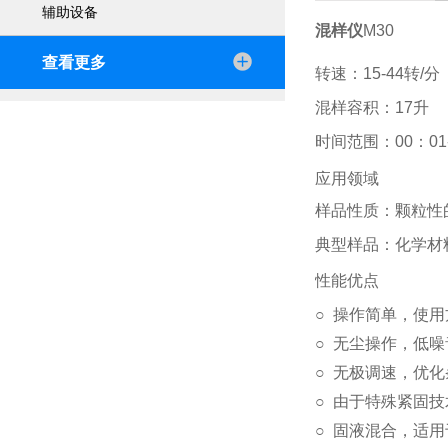
辅助设备
混样仪
M30
查看更多
转速：15-44转/分
混样容积：17升
时间范围：00：01
应用领域
样品性质：颗粒性
典型样品：化学材
性能优点
○ 操作简单，使用
○ 无尘操作，低
○ 无极调速，优
○ 由于特殊紧固
○ 固液混合，适