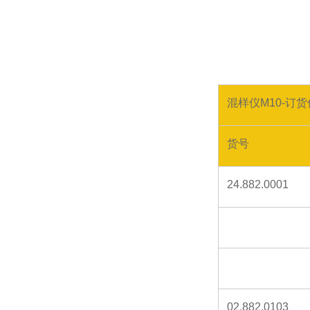
混样仪M10-订
货号
24.882.0001
02.882.0103