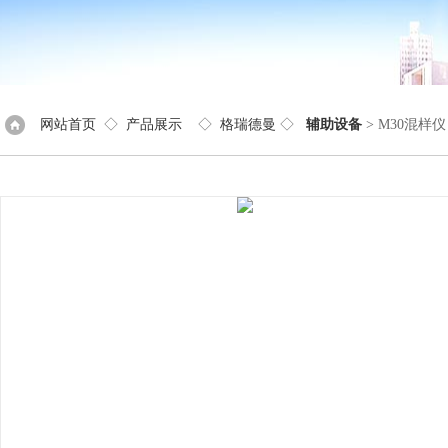
网站首页
◇
产品展示
◇
格瑞德曼
◇
辅助设备
> M30混样仪