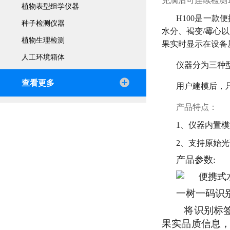
充满后可连续检测
植物表型组学仪器
H100是一
种子检测仪器
水分、褐变/霉心
植物生理检测
果实时显示在设备
人工环境箱体
仪器分为三种型
查看更多
用户建模后，
产品特点：
1、仪器内置
2、支持原始
产品参数:
一树一码识
将识别标
果实品质信息