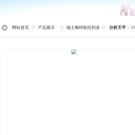
网站首页
◇
产品展示
◇
瑞士梅特勒托利多
◇
分析天平
> 