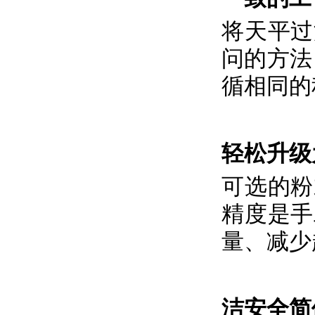
将天平过
问的方法
循相同的
轻松升级
可选的粉
精度是手
量、减少
洁安全简