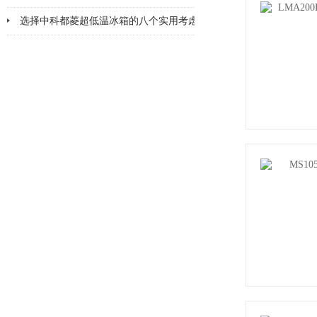
选择中科都菱超低温冰箱的八个实用考虑因素