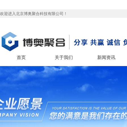
欢迎进入北京博奥聚合科技有限公司！
首页
关于我们
新闻资讯