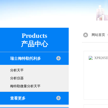
Products
网站首页
产品中心
瑞士梅特勒托利多
分析天平
分析仪器
梅特勒微量分析天平
查看更多