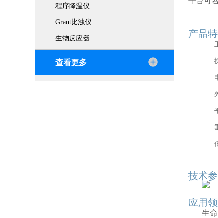
平台可容
程序降温仪
Grant比浊仪
产品特
生物反应器
查看更多
技术参
应用领
生命