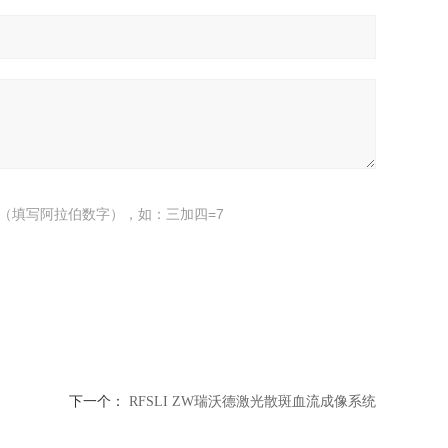
（填写阿拉伯数字），如：三加四=7
下一个：
RFSLI ZW瑞沃德激光散斑血流成像系统