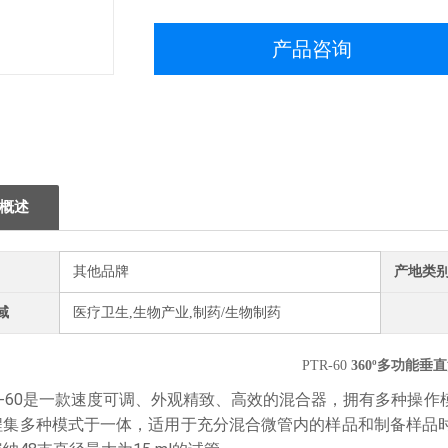
产品咨询
概述
其他品牌
产地类
域
医疗卫生,生物产业,制药/生物制药
PTR-60
360º多功能垂
R-60是一款速度可调、外观精致、高效的混合器，拥有多种操
集多种模式于一体，适用于充分混合微管内的样品和制备样品时的预