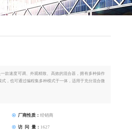
QQ
在线
混合器是一款速度可调、外观精致、高效的混合器，拥有多种操作
模式，也可通过编程集多种模式于一体，适用于充分混合微
厂商性质：
经销商
访 问 量：
1627