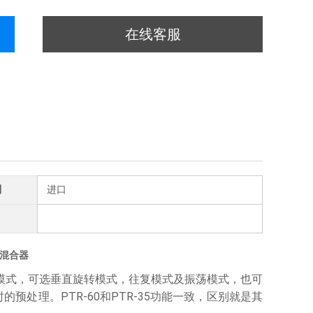
在线客服
别
进口
直混合器
作模式，可选垂直旋转模式，往复模式及振荡模式，也可
处理。PTR-60和PTR-35功能一致，区别就是其