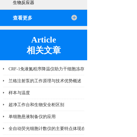
生物反应器
查看更多
Article
相关文章
CRF-1免液氮程序降温仪助力干细胞冻存
兰格注射泵的工作原理与技术优势概述
样本与温度
超净工作台和生物安全柜区别
单细胞悬液制备仪的应用
全自动荧光细胞计数仪的主要特点体现在哪些方面？