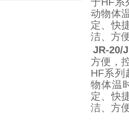
于HF
动物体
定、快
洁、方
JR-20/
方便，
HF系
物体温
定、快
洁、方