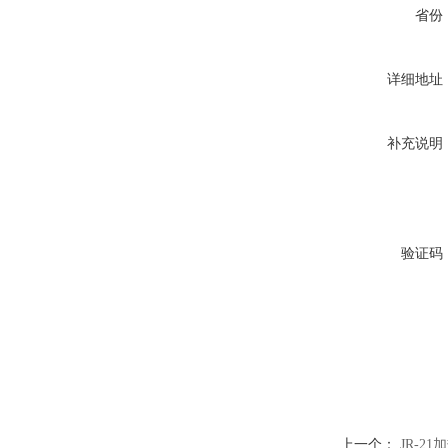
省份
详细地址
补充说明
验证码
上一个：
JR-2