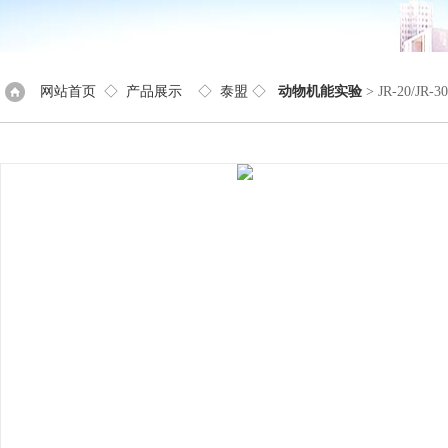
网站首页
◇
产品展示
◇
泰盟
◇
动物机能实验
> JR-20/