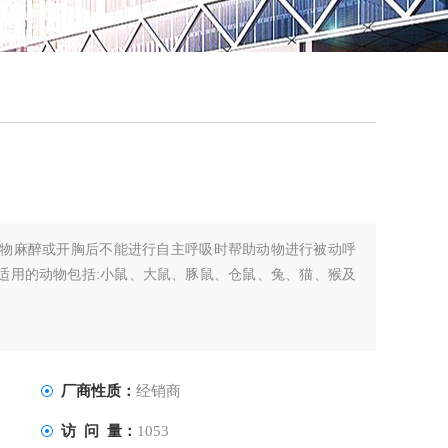
QQ
在线
用于动物麻醉或开胸后不能进行自主呼吸时帮助动物进行被动呼
适用的动物包括:小鼠、大鼠、豚鼠、仓鼠、兔、猫、猴及
厂商性质：
经销商
访 问 量：
1053