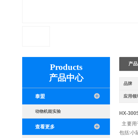
产品
Products
产品中心
品牌
泰盟
应用领
动物机能实验
HX-300
主要用
查看更多
包括: