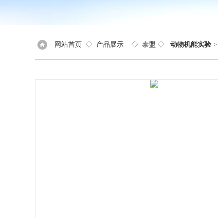
网站首页
◇
产品展示
◇
泰盟
◇
动物机能实验
>