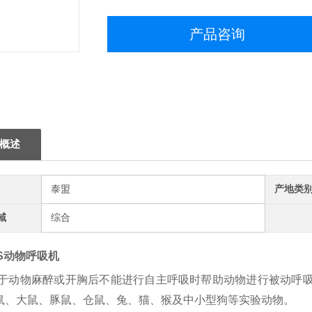
产品咨询
概述
泰盟
产地类
域
综合
S
动物呼吸机
于动物麻醉或开胸后不能进行自主呼吸时帮助动物进行被动呼
小鼠、大鼠、豚鼠、仓鼠、兔、猫、猴及中小型狗等实验动物。