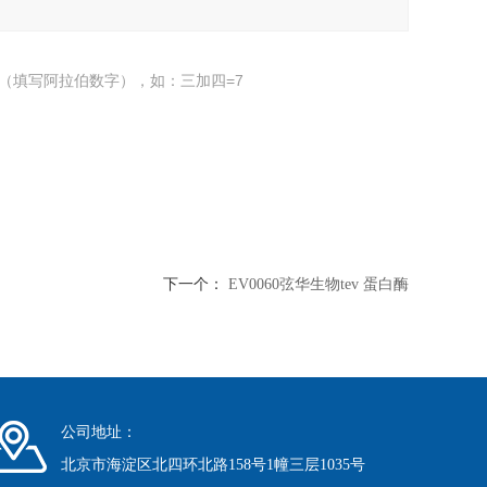
（填写阿拉伯数字），如：三加四=7
下一个：
EV0060弦华生物tev 蛋白酶
公司地址：
北京市海淀区北四环北路158号1幢三层1035号