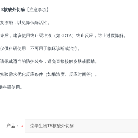
T5核酸外切酶
【注意事项】
免反复冻融，以免降低酶活性。
应结束后，建议使用终止缓冲液（如EDTA）终止反应，防止过度降解。
产品仅供科研使用，不可用于临床诊断或治疗。
作时请佩戴适当的防护装备，避免直接接触皮肤或眼睛。
根据实验需求优化反应条件（如酶浓度、反应时间等）。
供科研使用。
产品：