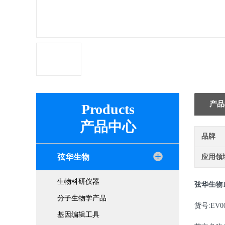
产品
Products
产品中心
品牌
弦华生物
应用领
生物科研仪器
弦华生物
分子生物学产品
货号
:EV0
基因编辑工具