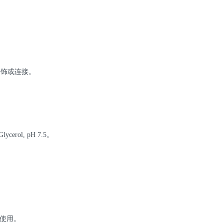
修饰或连接。
lycerol, pH 7.5。
快使用。