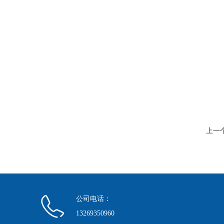
上一
公司电话：
13269350960