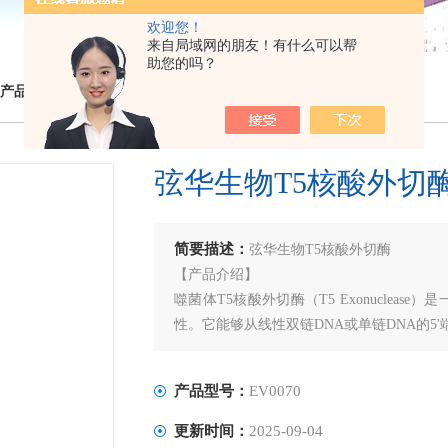
欢迎您！
来自局域网的朋友！有什么可以帮
助您的吗？
产品
> EV0070弦华生物T5核酸外切酶
弦华生物T5核酸外切
简要描述：
弦华生物T5核酸外切酶
【产品介绍】
噬菌体T5核酸外切酶（T5 Exonucleas
性。它能够从线性双链DNA或单链DNA的5
产品型号：
EV0070
更新时间：
2025-09-04