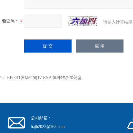
验证码：
请输入计算结果
个：
EB0011弦华生物T7 RNA 体外转录试剂盒
公司邮箱：
bajh2022@163.com