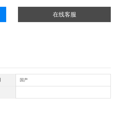
在线客服
别
国产