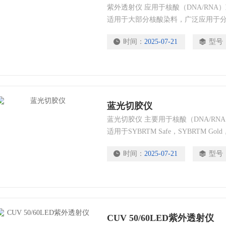
紫外透射仪 应用于核酸（DNA/RN
适用于大部分核酸染料，广泛应用于
生、生物制品、农业等生命科学研究
时间：
2025-07-21
型号
蓝光切胶仪
蓝光切胶仪 主要用于核酸（DNA/R
适用于SYBRTM Safe，SYBRTM Gold，S
SYPROTM Ruby，SYPROTM Orange
时间：
2025-07-21
型号
免紫外线对样品的损害和EB等有毒染
CUV 50/60LED紫外透射仪