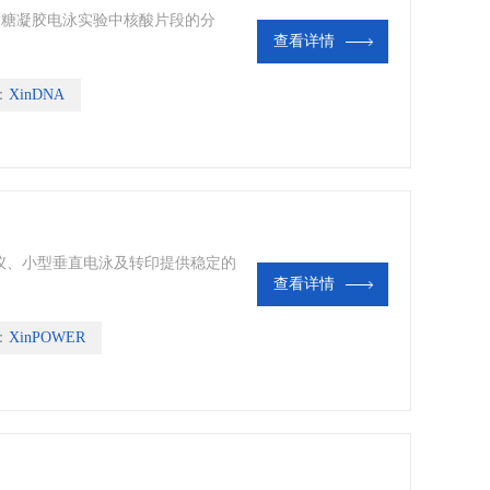
琼脂糖凝胶电泳实验中核酸片段的分
查看详情
：
XinDNA
电泳仪、小型垂直电泳及转印提供稳定的
查看详情
：
XinPOWER