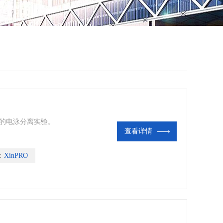
QQ
在线
质的电泳分离实验。
查看详情
：
XinPRO