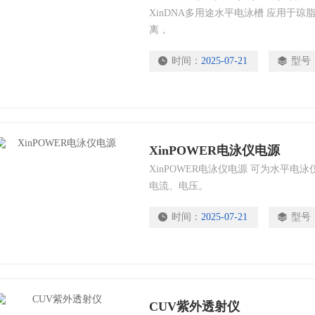
XinDNA多用途水平电泳槽 应用于
离，
时间：
2025-07-21
型号
析系统
XinPOWER电泳仪电源
XinPOWER电泳仪电源 可为水平
电流、电压。
难题
时间：
2025-07-21
型号
CUV紫外透射仪