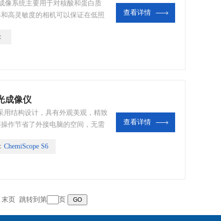
系列凝胶成像系统主要用于对核酸和蛋白质
查看详情
率和高灵敏度的相机可以保证在低照
高程序化，做到操作简单、方便实
：
助于研究人员准确、迅速得到电泳图
物学和医院临床的研究人员摆脱繁琐
发光成像仪
成像仪采用结构设计，具有外观美观，精致
查看详情
屏操作节省了外接电脑的空间，无需
实现“一键点击,获得理想实验效
：
ChemiScope S6
末页
跳转到第
页