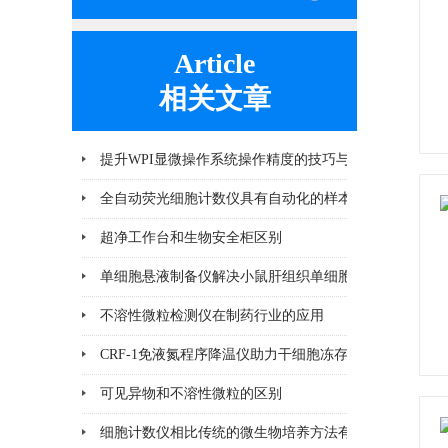
Article
相关文章
提升WPI显微操作系统操作精度的技巧与方法
全自动荧光细胞计数仪具有自动化的样本处理和图像分
超净工作台和生物安全柜区别
单细胞悬液制备仪解决小鼠肝组织单细胞悬液制备实验
不溶性微粒检测仪在制药行业的应用
CRF-1免液氮程序降温仪助力干细胞冻存
可见异物和不溶性微粒的区别
细胞计数仪相比传统的微生物培养方法有哪些优势