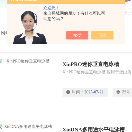
欢迎您！
来自局域网的朋友！有什么可以帮
助您的吗？
网站首页
◇
产品展示
◇
上海勤翔
◇
XinPRO迷你垂直电泳槽
XinPRO迷你垂直电泳槽 应用于蛋白
时间：
2025-07-21
型号
XinDNA多用途水平电泳槽