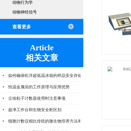
动物行为学
动物神经信号
查看更多
Article
相关文章
如何确保松洋超低温冰箱的样品安全存储？
恒温金属浴的工作原理与应用优势
尘埃粒子计数器使用时注意事项
超净工作台和生物安全柜区别
细胞计数仪相比传统的微生物培养方法有哪些优势