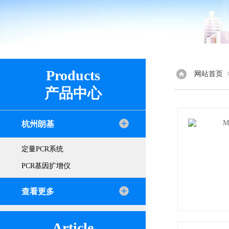
Products
网站首页
产品中心
杭州朗基
定量PCR系统
PCR基因扩增仪
查看更多
Article