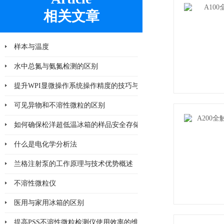
相关文章
样本与温度
水中总氮与氨氮检测的区别
提升WPI显微操作系统操作精度的技巧与方法
可见异物和不溶性微粒的区别
如何确保松洋超低温冰箱的样品安全存储？
什么是电化学分析法
兰格注射泵的工作原理与技术优势概述
不溶性微粒仪
医用与家用冰箱的区别
提高PSS不溶性微粒检测仪使用效率的维护与保养技巧