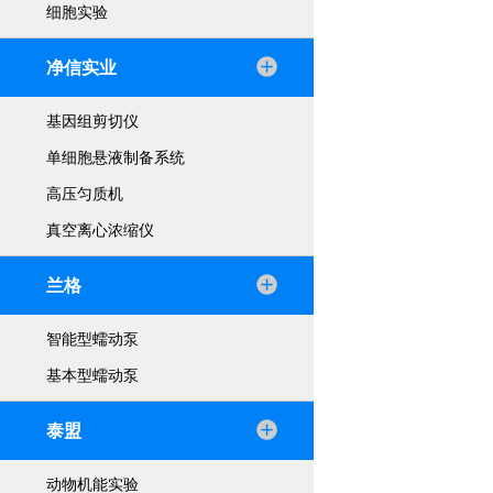
细胞实验
净信实业
基因组剪切仪
单细胞悬液制备系统
高压匀质机
真空离心浓缩仪
兰格
智能型蠕动泵
基本型蠕动泵
泰盟
动物机能实验