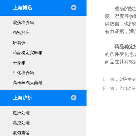
上海博迅
准确的数据
度、湿度等参
震荡培养箱
供依据，也能
有力证据，满
精密摇床
研磨仪
药品稳定
药品稳定实验箱
的条件变化也
药品在其有效
干燥箱
生化培养箱
上一篇：
实验室制
高压蒸汽灭菌器
下一篇：
全自动荧
上海沪析
超声处理
温控处理
混匀震荡