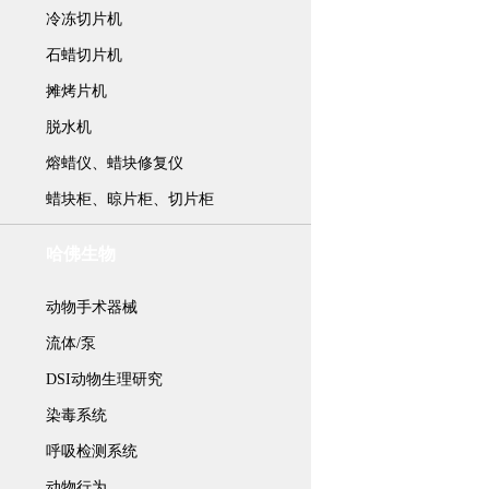
冷冻切片机
石蜡切片机
摊烤片机
脱水机
熔蜡仪、蜡块修复仪
蜡块柜、晾片柜、切片柜
哈佛生物
动物手术器械
流体/泵
DSI动物生理研究
染毒系统
呼吸检测系统
动物行为