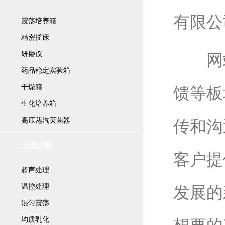
有限公
震荡培养箱
精密摇床
研磨仪
网站
药品稳定实验箱
干燥箱
馈等板
生化培养箱
高压蒸汽灭菌器
传和沟
上海沪析
客户提
超声处理
温控处理
发展的
混匀震荡
均质乳化