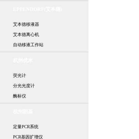
EPPENDORF(艾本德)
艾本德移液器
艾本德离心机
自动移液工作站
杭州优米
荧光计
分光光度计
酶标仪
杭州朗基
定量PCR系统
PCR基因扩增仪