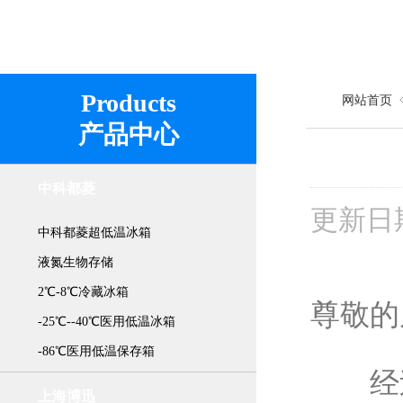
Products
网站首页
产品中心
中科都菱
更新日
中科都菱超低温冰箱
液氮生物存储
2℃-8℃冷藏冰箱
尊敬的
-25℃--40℃医用低温冰箱
-86℃医用低温保存箱
经过
上海博迅