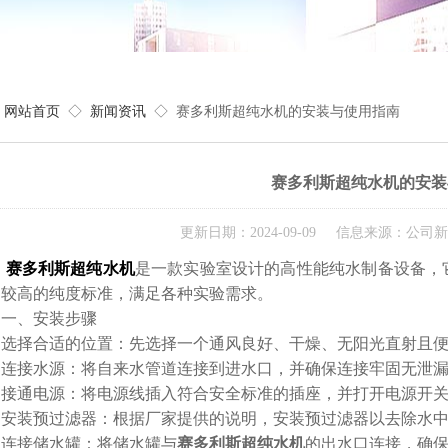
网站首页
◇
新闻资讯
◇ 赛多利斯超纯水机的安装与使用指南
赛多利斯超纯水机的安装
更新日期：2024-09-09 信息来源：公司
赛多利斯超纯水机
是一款实验室设计的高性能纯水制备设备，
到较高的纯度标准，满足各种实验需求。
、安装步骤
择合适的位置：先选择一个通风良好、干燥、无阳光直射且便
接水源：将自来水管道连接到进水口，并确保连接牢固无泄漏
通电源：将电源线插入符合安全标准的插座，并打开电源开关
装预过滤器：根据厂家提供的说明，安装预过滤器以去除水中
接储水罐：将储水罐与
赛多利斯超纯水机
的出水口连接，确