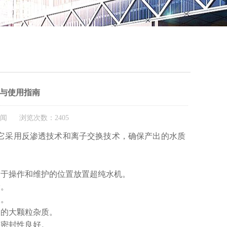
QQ
在线
与使用指南
新闻 浏览次数：2405
它采用反渗透技术和离子交换技术，确保产出的水质
于操作和维护的位置放置超纯水机。
。
。
的大颗粒杂质。
保密封性良好。